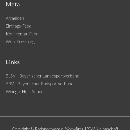
Meta
Anmelden
Eintrags-Feed
Kommentar-Feed
WordPress.org
Links
BLSV – Bayerischer Landesportverband
BRV – Bayerischer Radsportverband
Weingut Host Sauer
Copyright © Radsportverein "Vorwärts 1906" Mainaschaff