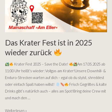
Das Krater Fest ist in 2025
wieder zurück
Krater Fest 2025 – Save the Date!
Am 17.05.2025 ab
11:00 Uhr heißt’s wieder: Vollgas am Krater!Unsere Downhill- &
Enduro-Strecken warten auf dich – egal ob du stylst, shreddest
oder einfach Spaß haben willst!
Frisch Gegrilltes & kalte
Drinks gibt’s natürlich auch – alles am Spot!Bring deine Crew mit
und mach den …
Das
Weiterlesen »