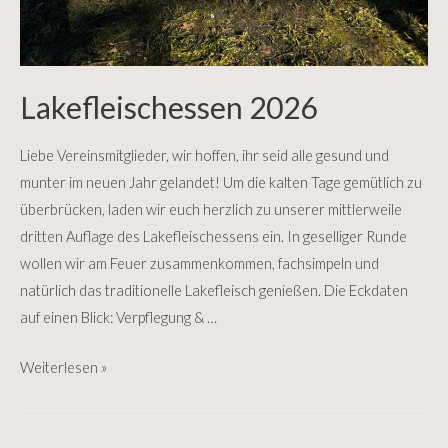
Lakefleischessen 2026
Liebe Vereinsmitglieder, wir hoffen, ihr seid alle gesund und
munter im neuen Jahr gelandet! Um die kalten Tage gemütlich zu
überbrücken, laden wir euch herzlich zu unserer mittlerweile
dritten Auflage des Lakefleischessens ein. In geselliger Runde
wollen wir am Feuer zusammenkommen, fachsimpeln und
natürlich das traditionelle Lakefleisch genießen. Die Eckdaten
auf einen Blick: Verpflegung & …
Lakefleischessen
Weiterlesen »
2026