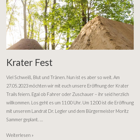
Krater Fest
Viel Schweiß, Blut und Tränen. Nun ist es aber so weit. Am
27.05.2023 möchten wir mit euch unsere Eröffnung der Krater
Trails feiern. Egal ob Fahrer oder Zuschauer – ihr seid herzlich
willkommen. Los geht es um 11:00 Uhr. Um 12:00 ist die Eröffnung
mit unserem Landrat Dr. Legler und dem Bürgermeister Moritz
Sammer geplant. …
Krater
Weiterlesen »