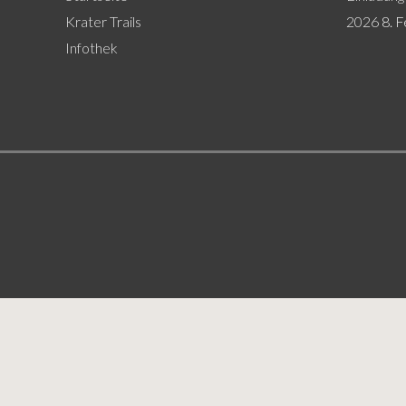
Krater Trails
2026
8. 
Infothek