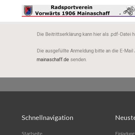
Die Beitrittserklärung kann hier als .pdf-Datei
Die ausgefüllte Anmeldung bitte an die E-Mail
mainaschaff.de
senden.
Schnellnavigation
Neuste
Startseite
Einladun