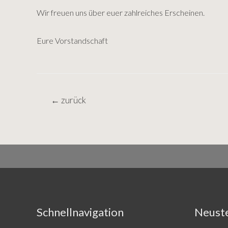
Wir freuen uns über euer zahlreiches Erscheinen.
Eure Vorstandschaft
Beitragsnavigation
←
zurück
Schnellnavigation
Neuste