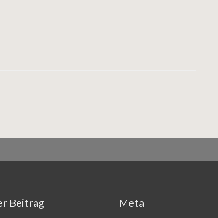
r Beitrag
Meta