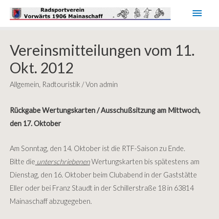
Haup
Vereinsmitteilungen vom 11.
Okt. 2012
Allgemein
,
Radtouristik
/ Von
admin
Rückgabe Wertungskarten / Ausschußsitzung am Mittwoch,
den 17. Oktober
Am Sonntag, den 14. Oktober ist die RTF-Saison zu Ende.
Bitte die
unterschriebenen
Wertungskarten bis spätestens am
Dienstag, den 16.
Oktober beim Clubabend in der Gaststätte
Eller oder bei Franz Staudt in der Schillerstraße 18 in 63814
Mainaschaff abzugegeben.