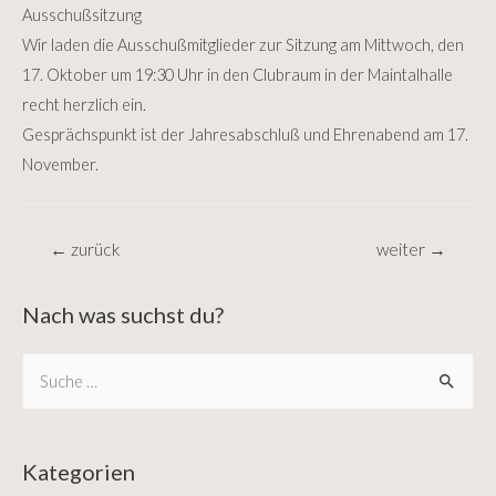
Ausschußsitzung
Wir laden die Ausschußmitglieder zur Sitzung am Mittwoch, den
17. Oktober um 19:30 Uhr in den Clubraum in der Maintalhalle
recht herzlich ein.
Gesprächspunkt ist der Jahresabschluß und Ehrenabend am 17.
November.
Beitragsnavigation
←
zurück
weiter
→
Nach was suchst du?
S
e
a
r
Kategorien