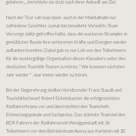
gefahren „, berichtete sie stolz nach ihrer Ankunft am Ziel.
Nach der Tour sah man dann auch in der Maintalhalle nur
zufriedene Gesichter, zumal das bewährte Vorwärts-Team
Vorsorge dafür getroffen hatte. dass die wackeren Strampler in
gemütlicher Runde ihre verlorenen Kräfte und Energien wieder
auftanken konnten. Dabei gab es nur Lob von den Teilnehmern
für die mustergültige Organisation dieses Klassikers unter den
deutschen Touristik-Touren zu hören. “ Wir kommen nächsten
Jahr wieder “ , war immer wieder zu hören.
Bei der Siegerehrung stellten Vorsitzender Franz Staudt und
Touristikfachwart Robert Eichelsbacher die erfolgreichsten
Radfahrerteams vor und überreichten den Teamchefs
Erinnerungspokale und Sachpreise. Das stärkste Team bei den
BDR-Fahrern der Radfahrverein Wenigumstadt mit 36
Teilnehmern vor dem Betriebsteam Avena aus Karlstein mit 20