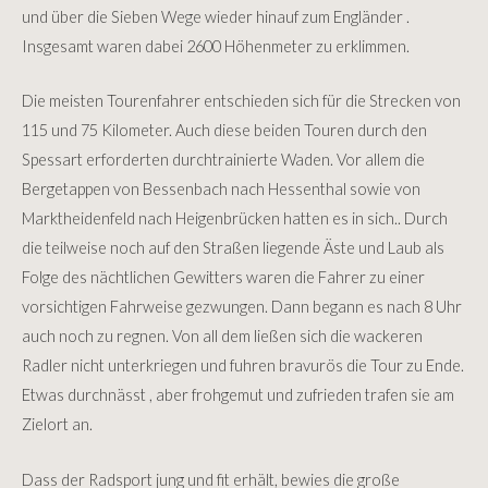
und über die Sieben Wege wieder hinauf zum Engländer .
Insgesamt waren dabei 2600 Höhenmeter zu erklimmen.
Die meisten Tourenfahrer entschieden sich für die Strecken von
115 und 75 Kilometer. Auch diese beiden Touren durch den
Spessart erforderten durchtrainierte Waden. Vor allem die
Bergetappen von Bessenbach nach Hessenthal sowie von
Marktheidenfeld nach Heigenbrücken hatten es in sich.. Durch
die teilweise noch auf den Straßen liegende Äste und Laub als
Folge des nächtlichen Gewitters waren die Fahrer zu einer
vorsichtigen Fahrweise gezwungen. Dann begann es nach 8 Uhr
auch noch zu regnen. Von all dem ließen sich die wackeren
Radler nicht unterkriegen und fuhren bravurös die Tour zu Ende.
Etwas durchnässt , aber frohgemut und zufrieden trafen sie am
Zielort an.
Dass der Radsport jung und fit erhält, bewies die große