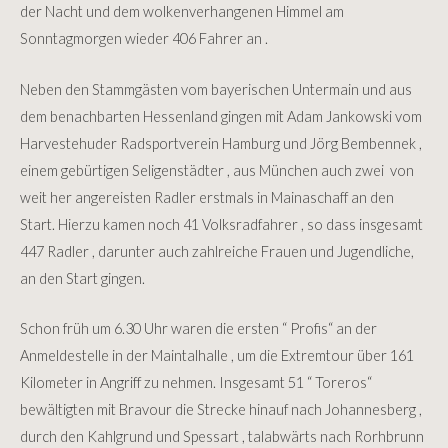
der Nacht und dem wolkenverhangenen Himmel am
Sonntagmorgen wieder 406 Fahrer an .
Neben den Stammgästen vom
bayerischen Untermain und aus
dem benachbarten Hessenland gingen mit Adam Jankowski vom
Harvestehuder Radsportverein Hamburg und Jörg Bembennek ,
einem gebürtigen Seligenstädter , aus München auch zwei von
weit her angereisten Radler erstmals in Mainaschaff an den
Start. Hierzu kamen noch 41 Volksradfahrer , so dass insgesamt
447 Radler , darunter auch zahlreiche Frauen und Jugendliche,
an den Start gingen.
Schon früh um 6.30 Uhr waren die ersten “ Profis“ an der
Anmeldestelle in der Maintalhalle , um die Extremtour über 161
Kilometer in Angriff zu nehmen. Insgesamt 51 “ Toreros“
bewältigten mit Bravour die Strecke hinauf nach Johannesberg ,
durch den Kahlgrund und Spessart , talabwärts nach Rorhbrunn