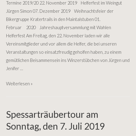
Termine 2019/20 22. November 2019 Helferfest im Weingut
Jürgen Simon 07. Dezember 2019 Weihnachtsfeier der
Bikergruppe Kratertrails in den Maintalstuben 01.
Februar 2020 Jahreshauptversammlung mit Wahlen
Helferfest Am Freitag, den 22. November laden wir alle
Vereinsmitglieder und vor allem die Helfer, die bei unseren
Veranstaltungen so einsatzfreudig geholfen haben, zu einem
gemütlichen Beisammensein ins Winzerstübchen von Jürgen und
Jenifer …
Termine
Weiterlesen »
2019/20
–
Helferfest
Spessarträubertour am
Sonntag, den 7. Juli 2019