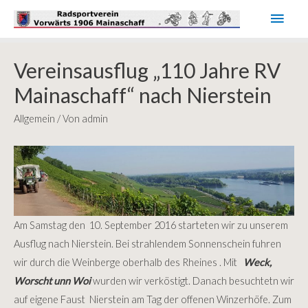
Haup
Vereinsausflug „110 Jahre RV
Mainaschaff“ nach Nierstein
Allgemein
/ Von
admin
Am Samstag den 10. September 2016 starteten wir zu unserem
Ausflug nach Nierstein. Bei strahlendem Sonnenschein fuhren
wir durch die Weinberge oberhalb des Rheines . Mit
Weck,
Worscht unn Woi
wurden wir verköstigt. Danach besuchtetn wir
auf eigene Faust Nierstein am Tag der offenen Winzerhöfe. Zum