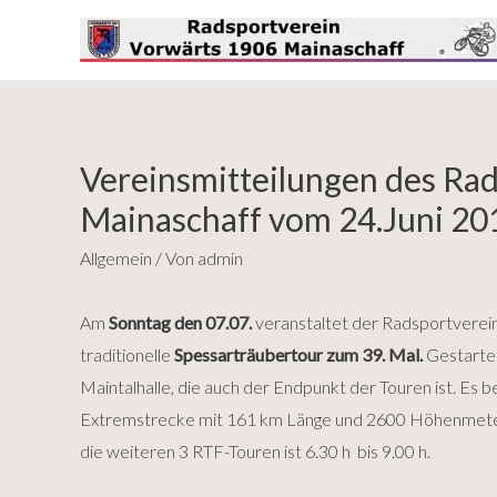
Vereinsmitteilungen des Ra
Mainaschaff vom 24.Juni 20
Allgemein
/ Von
admin
Am
Sonntag den 07.07.
veranstaltet der Radsportverein
traditionelle
Spessarträubertour zum 39. Mal.
Gestartet
Maintalhalle, die auch der Endpunkt der Touren ist. Es 
Extremstrecke mit 161 km Länge und 2600 Höhenmetern. S
die weiteren 3 RTF-Touren ist 6.30 h bis 9.00 h.