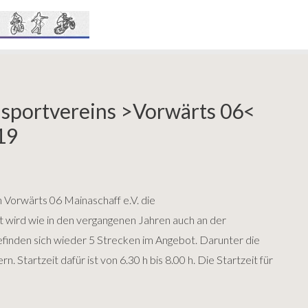
dsportvereins >Vorwärts 06<
19
 Vorwärts 06 Mainaschaff e.V. die
 wird wie in den vergangenen Jahren auch an der
befinden sich wieder 5 Strecken im Angebot. Darunter die
tartzeit dafür ist von 6.30 h bis 8.00 h. Die Startzeit für