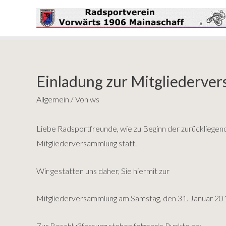
Einladung zur Mitgliederve
Allgemein
/ Von
ws
Liebe Radsportfreunde, wie zu Beginn der zurückliegend
Mitgliederversammlung statt.
Wir gestatten uns daher, Sie hiermit zur
Mitgliederversammlung am Samstag, den 31. Januar 2015 
Zur Beschlußfassung stehen folgende Punkte an: