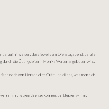
 darauf hinweisen, dass jeweils am Dienstagabend, parallel
ing durch die Übungsleiterin Monika Walter angeboten wird.
igen noch von Herzen alles Gute und all das, was man sich
derversammlung begrüßen zu können, verbleiben wir mit