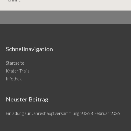
Schnellnavigation
Startseite
Krater Trails
Infothek
Neuster Beitrag
Einladung zur Jahreshauptversammlung 2026
8. Februar 2026