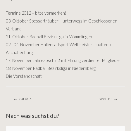
Termine 2012 – bitte vormerken!
03. Oktober Spessarträuber – unterwegs im Geschlossenen
Verband
21. Oktober Radball Bezirksliga in Mömmlingen
02. -04. November Hallenradsport Weltmeisterschaften in
Aschaffenburg
17. November Jahreabschluß mit Ehrung verdienter Mitglieder
18. November Radball Bezirksliga in Niedernberg
Die Vorstandschaft
Beitragsnavigation
←
zurück
weiter
→
Nach was suchst du?
S