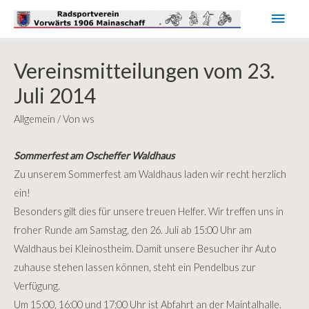
Haup
Vereinsmitteilungen vom 23.
Juli 2014
Allgemein
/ Von
ws
Sommerfest am Oscheffer Waldhaus
Zu unserem Sommerfest am Waldhaus laden wir recht herzlich
ein!
Besonders gilt dies für unsere treuen Helfer. Wir treffen uns in
froher Runde am Samstag, den 26. Juli ab 15:00 Uhr am
Waldhaus bei Kleinostheim. Damit unsere Besucher ihr Auto
zuhause stehen lassen können, steht ein Pendelbus zur
Verfügung.
Um 15:00, 16:00 und 17:00 Uhr ist Abfahrt an der Maintalhalle.